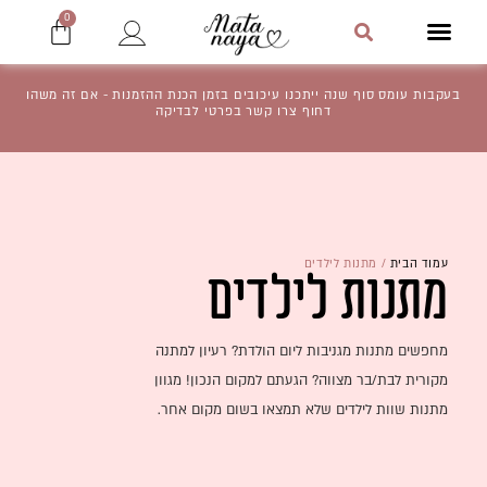
ילוג
עגלת
0
תוכן
תפריט
קניו
חיפוש
בעקבות עומס סוף שנה ייתכנו עיכובים בזמן הכנת ההזמנות - אם זה משהו
דחוף צרו קשר בפרטי לבדיקה
עמוד הבית
/ מתנות לילדים
מתנות לילדים
מחפשים מתנות מגניבות ליום הולדת? רעיון למתנה
מקורית לבת/בר מצווה? הגעתם למקום הנכון! מגוון
מתנות שוות לילדים שלא תמצאו בשום מקום אחר.