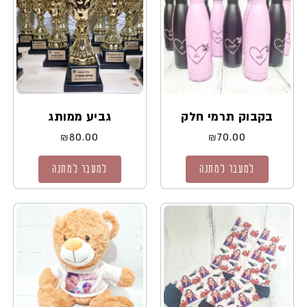
בקבוק תרמי חלק
גביע ממותג
₪
80.00
₪
70.00
למעבר למתנה
למעבר למתנה