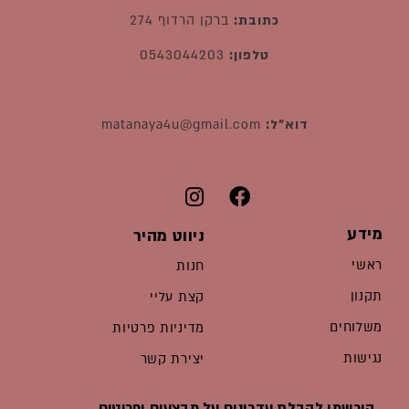
כתובת:
ברקן הרדוף 274
טלפון:
0543044203
דוא"ל:
matanaya4u@gmail.com
מידע
ניווט מהיר
ראשי
חנות
תקנון
קצת עליי
משלוחים
מדיניות פרטיות
נגישות
יצירת קשר
הירשמו לקבלת עדכונים על מבצעים ופריטים