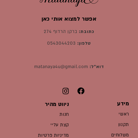
אפשר למצוא אותי כאן
כתובת:
ברקן הרדוף 274
טלפון:
0543044203
דוא"ל:
matanaya4u@gmail.com
מידע
ניווט מהיר
ראשי
חנות
תקנון
קצת עליי
משלוחים
מדיניות פרטיות