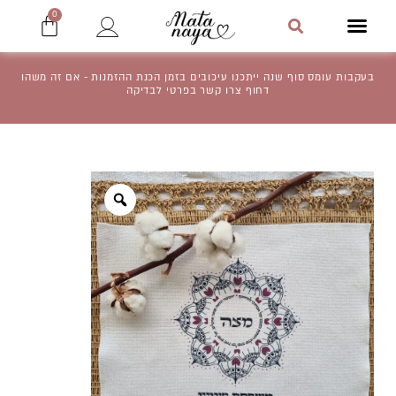
ילוג
עגלת
0
תפריט
קניו
תוכן
חיפוש
בעקבות עומס סוף שנה ייתכנו עיכובים בזמן הכנת ההזמנות - אם זה משהו
דחוף צרו קשר בפרטי לבדיקה