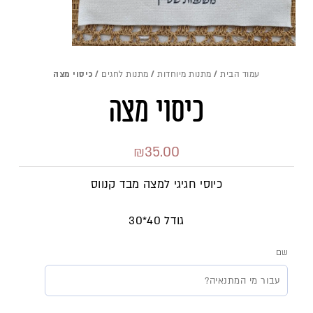
עמוד הבית
/
מתנות מיוחדות
/
מתנות לחגים
/ כיסוי מצה
כיסוי מצה
₪
35.00
כיוסי חגיגי למצה מבד קנווס
גודל 40*30
שם
כמות
של