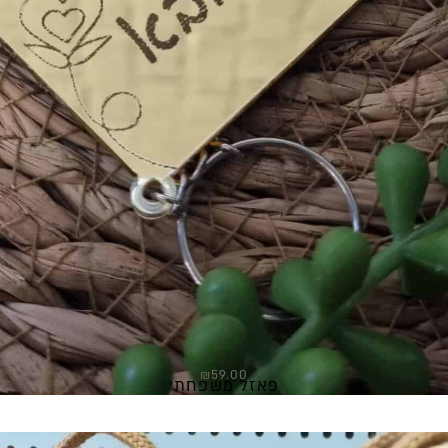
₪
59.00
פאזל משפחתי