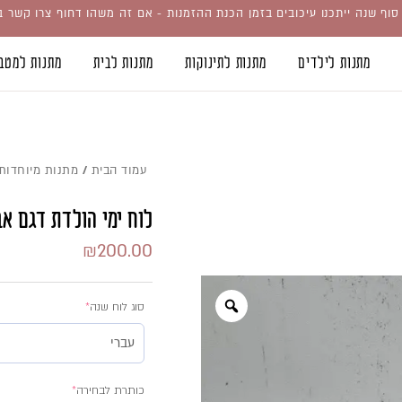
וף שנה ייתכנו עיכובים בזמן הכנת ההזמנות - אם זה משהו דחוף צרו קשר 
מתנות לילדים
מתנות לתינוקות
מתנות לבית
מתנות למטב
עמוד הבית
/
מתנות מיוחדות
לוח ימי הולדת דגם אב
₪
200.00
סוג לוח שנה
*
כמות
של
כותרת לבחירה
*
לוח