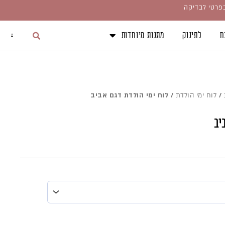
בפרטי לבדיקה
ח
לתינוק
מתנות מיוחדות
חיפו
עגלת
קניות
/
לוח ימי הולדת
/ לוח ימי הולדת דגם אביב
יב