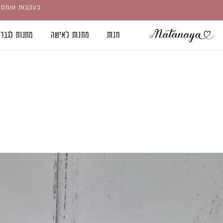
ילוג
בעקבות עומס ס
תוכן
חנות
מתנות לאישה
מתנות לגבר