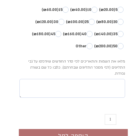
דגם
(₪60.00)
15
(₪40.00)
10
(₪20.00)
5
רוגע
(₪120.00)
30
(₪100.00)
25
(₪80.00)
20
(₪180.00)
45
(₪160.00)
40
(₪140.00)
35
Other
(₪200.00)
50
מלאו את השמות והתאריכים לפי סדר החודשים שיודפסו על גבי
התליונים (לפי מספר התליונים שבחרתם). כתבו כל שם בשורה
נפרדת.