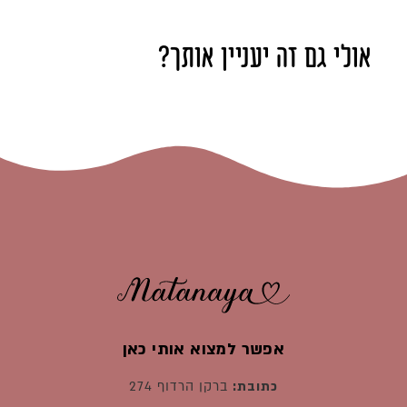
אולי גם זה יעניין אותך?
אפשר למצוא אותי כאן
כתובת:
ברקן הרדוף 274