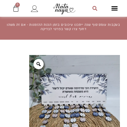
ילוג
עגלת
0
תפריט
קניו
תוכן
חיפוש
בעקבות עומס סוף שנה ייתכנו עיכובים בזמן הכנת ההזמנות - אם זה משהו
דחוף צרו קשר בפרטי לבדיקה