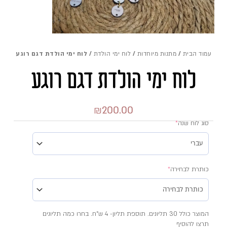
עמוד הבית
/
מתנות מיוחדות
/
לוח ימי הולדת
/ לוח ימי הולדת דגם רוגע
לוח ימי הולדת דגם רוגע
₪
200.00
סוג לוח שנה
*
כמות
של
כותרת לבחירה
*
לוח
ימי
הולדת
המוצר כולל 30 תליונים. תוספת תליון- 4 ש"ח. בחרו כמה תליונים
תרצו להוסיף