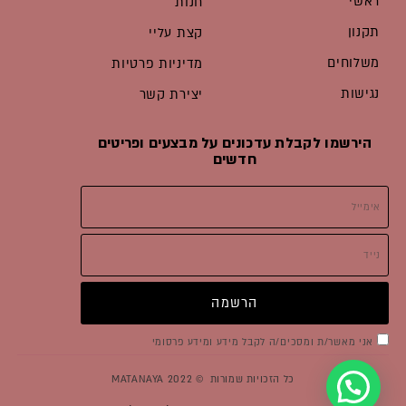
ראשי
חנות
תקנון
קצת עליי
משלוחים
מדיניות פרטיות
נגישות
יצירת קשר
הירשמו לקבלת עדכונים על מבצעים ופריטים
חדשים
אימייל
נייד
הרשמה
סימון
אני מאשר/ת ומסכים/ה לקבל מידע ומידע פרסומי
כל הזכויות שמורות © 2022 MATANAYA