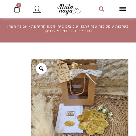
ילוג
עגלת
0
תפריט
קניו
תוכן
חיפוש
בעקבות עומס סוף שנה ייתכנו עיכובים בזמן הכנת ההזמנות - אם זה משהו
דחוף צרו קשר בפרטי לבדיקה