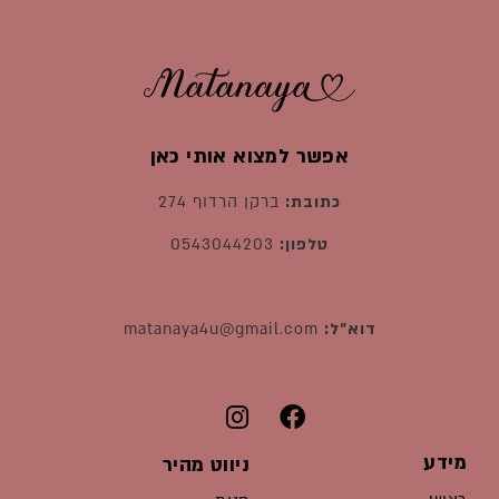
אפשר למצוא אותי כאן
כתובת:
ברקן הרדוף 274
טלפון:
0543044203
דוא"ל:
matanaya4u@gmail.com
מידע
ניווט מהיר