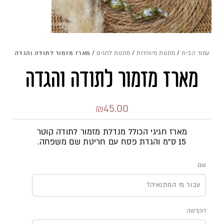
עמוד הבית
/
מתנות מיוחדות
/
מתנות לחגים
/ מארז מזמור לתודה והגדה
מארז מזמור לתודה והגדה
₪
45.00
מארז חגיגי הכולל מנדלת מזמור לתודה קוטר
15 ס"מ והגדת פסח עם חריטת שם משפחה.
שם
כמות
של
הקדשה
מארז