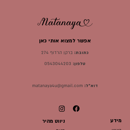
אפשר למצוא אותי כאן
כתובת:
ברקן הרדוף 274
טלפון:
0543044203
דוא"ל:
matanaya4u@gmail.com
מידע
ניווט מהיר