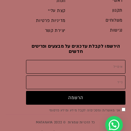
ראשי
חנות
תקנון
קצת עליי
משלוחים
מדיניות פרטיות
נגישות
יצירת קשר
הירשמו לקבלת עדכונים על מבצעים ופריטים
חדשים
אימייל
נייד
הרשמה
סימון
אני מאשר/ת ומסכים/ה לקבל מידע ומידע פרסומי
כל הזכויות שמורות © 2022 MATANAYA