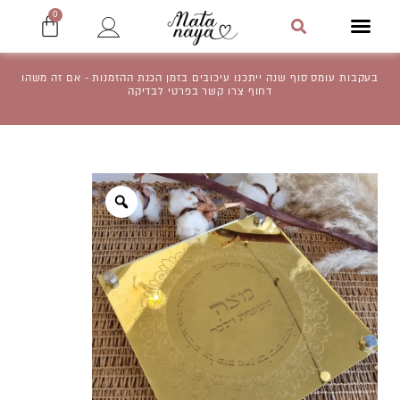
ילוג
עגלת
0
תפריט
קניו
תוכן
חיפוש
בעקבות עומס סוף שנה ייתכנו עיכובים בזמן הכנת ההזמנות - אם זה משהו
דחוף צרו קשר בפרטי לבדיקה