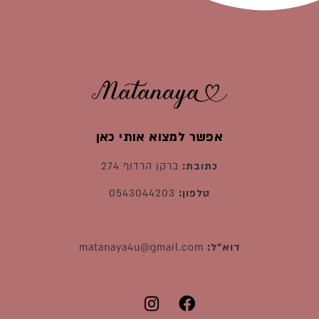
אפשר למצוא אותי כאן
כתובת:
ברקן הרדוף 274
טלפון:
0543044203
דוא"ל:
matanaya4u@gmail.com