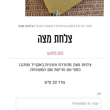
עמוד הבית
/
מתנות מיוחדות
/
מתנות לחגים
/ צלחת מצה
צלחת מצה
₪
90.00
צלחת מצה מהודרת וחגיגית באקריל מוזהב\
כסוף עם חריטת שם המשפחה.
גודל 22 ס"מ
שם
כמות
של