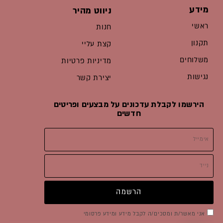
מידע
ניווט מהיר
ראשי
חנות
תקנון
קצת עליי
משלוחים
מדיניות פרטיות
נגישות
יצירת קשר
הירשמו לקבלת עדכונים על מבצעים ופריטים
חדשים
אימייל
נייד
הרשמה
סימון
אני מאשר/ת ומסכים/ה לקבל מידע ומידע פרסומי