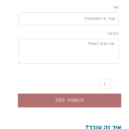
שם
כמות
של
הקדשה
שלט
כניסה
לבית
הוספה לסל
איך זה עובד?